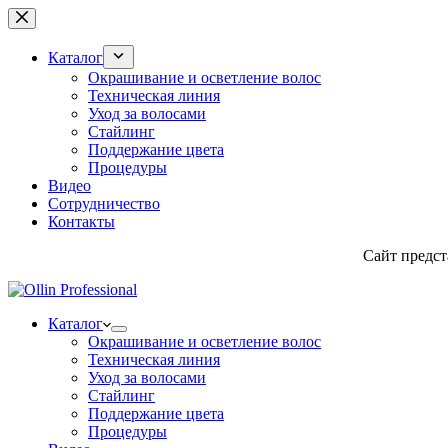
Перейти
к
сути
Каталог
Окрашивание и осветление волос
Техническая линия
Уход за волосами
Стайлинг
Поддержание цвета
Процедуры
Видео
Сотрудничество
Контакты
Сайт предс
Каталог
Окрашивание и осветление волос
Техническая линия
Уход за волосами
Стайлинг
Поддержание цвета
Процедуры