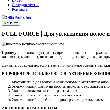
Видео
Сотрудничество
Контакты
Меню
FULL FORCE | Для увлажнения волос и
Процедура позволяет устранить причины появления перхоти, 
витамины, минералы, полисахариды и другие вещества, котор
Данная процедура позволит вам в полной мере оценить увлажня
В ПРОЦЕДУРЕ ИСПОЛЬЗУЮТСЯ: АКТИВНЫЕ КОМПО
Мусс-пилинг для волос и кожи головы с экстрактом алоэ.
Увлажняющий шампунь против перхоти с экстрактом ало
Увлажняющая маска с экстрактом алоэ.
Тоник против перхоти с экстрактом алоэ.
Увлажняющий спрей-кондиционер с экстрактом алоэ.
АКТИВНЫЕ КОМПОНЕНТЫ: