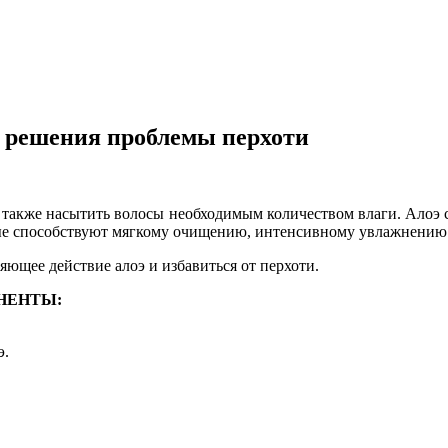
 решения проблемы перхоти
а также насытить волосы необходимым количеством влаги. Алоэ 
ые способствуют мягкому очищению, интенсивному увлажнению 
ющее действие алоэ и избавиться от перхоти.
НЕНТЫ:
э.