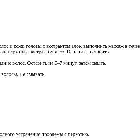
лос и кожи головы с экстрактом алоэ, выполнить массаж в тече
в перхоти с экстрактом алоэ. Вспенить, оставить
лине волос. Оставить на 5–7 минут, затем смыть.
 волосы. Не смывать.
полного устранения проблемы с перхотью.