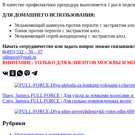
В качестве профилактики процедура выполняется 1 раз в недел
ДЛЯ ДОМАШНЕГО ИСПОЛЬЗОВАНИЯ:
Увлажняющий шампунь против перхоти с экстрактом ало
Тоник против перхоти с экстрактом алоэ.
Увлажняющий спрей-кондиционер с экстрактом алоэ.
Начать сотрудничество или задать вопрос можно связавшись
8(495) 532 – 50 – 07
ollinprof@mail.ru
ВНИМАНИЕ: ТОЛЬКО ДЛЯ КЛИЕНТОВ МОСКВЫ И М
Пред.
Запись
FULL FORCE | Для ухода за ломкими волосами и ч
След.
Запись
FULL FORCE | Для сильно поврежденных волос
Рубрики
Окрашивание и осветление волос