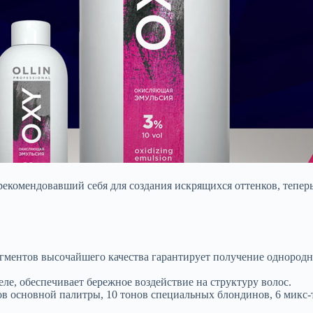
арекомендовавший себя для создания искрящихся оттенков, тепер
гментов высочайшего качества гарантирует получение однородн
ле, обеспечивает бережное воздействие на структуру волос.
ов основной палитры, 10 тонов специальных блондинов, 6 микс-т