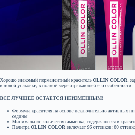
Хорошо знакомый перманентный краситель
OLLIN COLOR
, з
в новой упаковке, в полной мере отражающей его особенности.
ВСЕ ЛУЧШЕЕ ОСТАЕТСЯ НЕИЗМЕННЫМ!
Формула красителя на основе исключительно активных пи
седины.
Минимальное количество аммиака, содержащееся в красите
Палитра
OLLIN COLOR
включает 96 оттенков: 80 оттенк