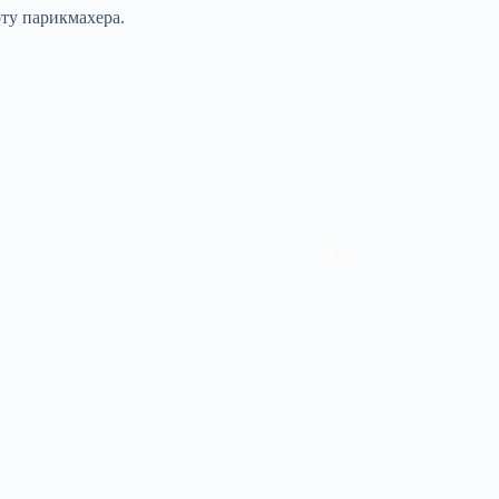
ту парикмахера.