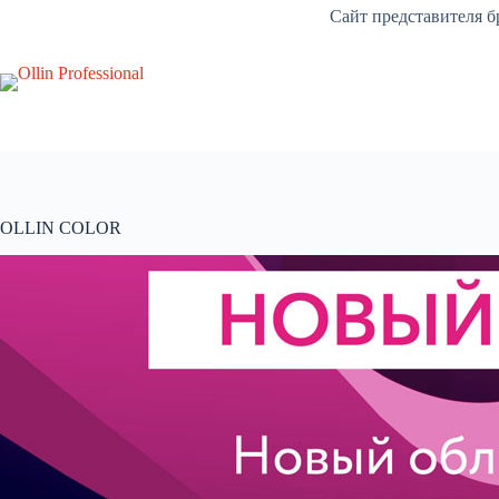
Перейти
Сайт представителя 
к
сути
OLLIN COLOR